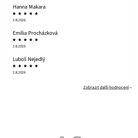
Hanna Makara
3.8.2026
Emília Procházková
3.8.2026
Luboš Nejedlý
2.8.2026
Zobrazit další hodnocení