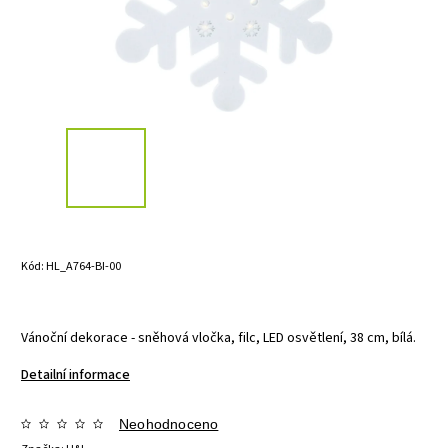
Kód:
HL_A764-BI-00
Vánoční dekorace - sněhová vločka, filc, LED osvětlení, 38 cm, bílá.
Detailní informace
Neohodnoceno