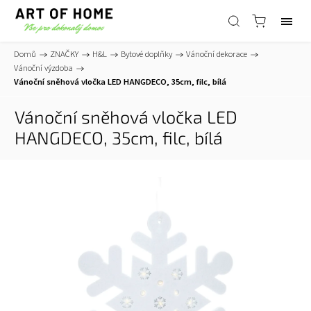
Domů
/
ZNAČKY
/
H&L
/
Bytové doplňky
/
Vánoční dekorace
/
Vánoční výzdoba
/
Vánoční sněhová vločka LED HANGDECO, 35cm, filc, bílá
Vánoční sněhová vločka LED
HANGDECO, 35cm, filc, bílá