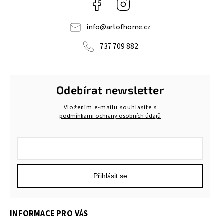
Facebook
Instagram
info
@
artofhome.cz
737 709 882
Odebírat newsletter
Vložením e-mailu souhlasíte s
podmínkami ochrany osobních údajů
Přihlásit se
INFORMACE PRO VÁS