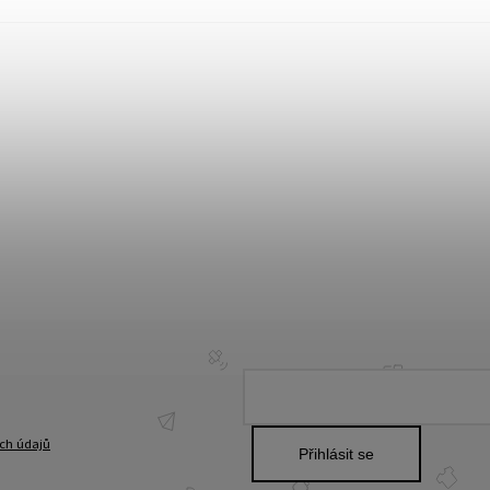
ch údajů
Přihlásit se