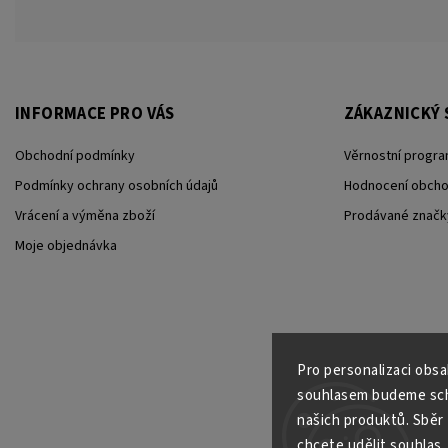
INFORMACE PRO VÁS
ZÁKAZNICKÝ 
Obchodní podmínky
Věrnostní progra
Podmínky ochrany osobních údajů
Hodnocení obch
Vrácení a výměna zboží
Prodávané značk
Moje objednávka
Pro personalizaci obs
souhlasem budeme scho
našich produktů. Sběr
chcete udělit souhlas, 