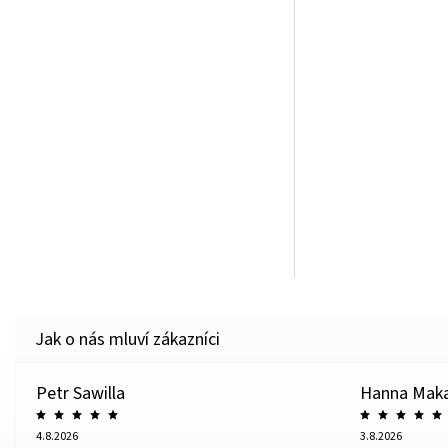
Petr Sawilla
Hanna Mak
4.8.2026
3.8.2026