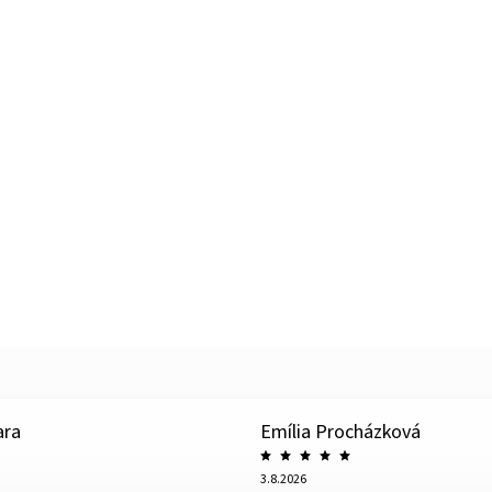
ara
Emília Procházková
3.8.2026