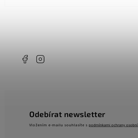
Facebook
Instagram
Odebírat newsletter
Vložením e-mailu souhlasíte s
podmínkami ochrany osobní