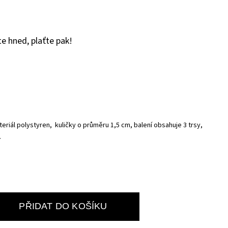
e hned, plaťte pak!
eriál polystyren, kuličky o průměru 1,5 cm, balení obsahuje 3 trsy,
.
PŘIDAT DO KOŠÍKU