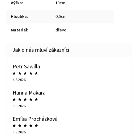
Výška
:
13cm
Hloubka
:
0,5cm
Materiál
:
dřevo
Petr Sawilla
4.8.2026
Hanna Makara
3.8.2026
Emília Procházková
3.8.2026