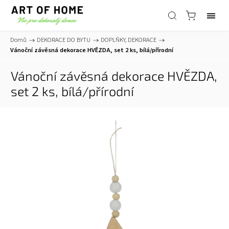
Domů
/
DEKORACE DO BYTU
/
DOPLŇKY, DEKORACE
/
Vánoční závěsná dekorace HVĚZDA, set 2 ks, bílá/přírodní
Vánoční závěsná dekorace HVĚZDA,
set 2 ks, bílá/přírodní