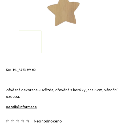
Kód:
HL_A763-HV-00
Závěsná dekorace - Hvězda, dřevěná s korálky, cca 6 cm, vánoční
ozdoba.
Detailní informace
Neohodnoceno