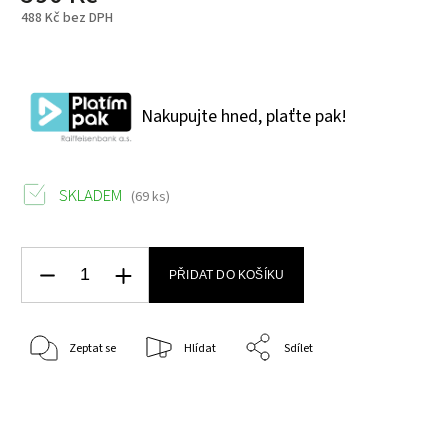
488 Kč bez DPH
Nakupujte hned, plaťte pak!
SKLADEM
(69 ks)
PŘIDAT DO KOŠÍKU
Zeptat se
Hlídat
Sdílet