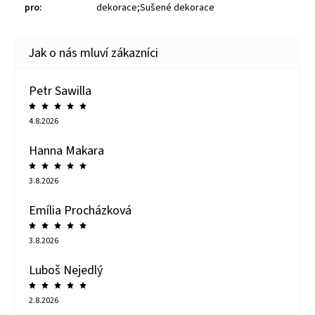
pro
:
dekorace;Sušené dekorace
Petr Sawilla
4.8.2026
Hanna Makara
3.8.2026
Emília Procházková
3.8.2026
Luboš Nejedlý
2.8.2026