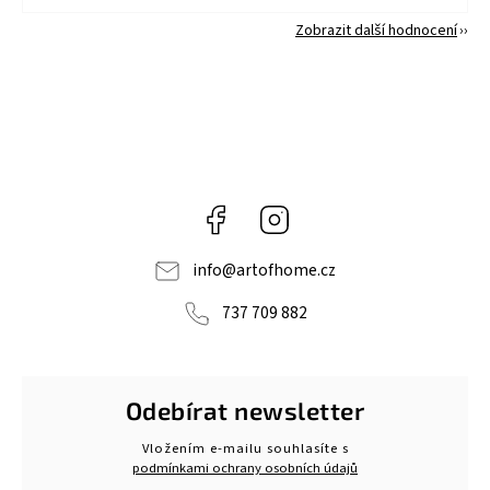
Zobrazit další hodnocení
Facebook
Instagram
info
@
artofhome.cz
737 709 882
Odebírat newsletter
Vložením e-mailu souhlasíte s
podmínkami ochrany osobních údajů