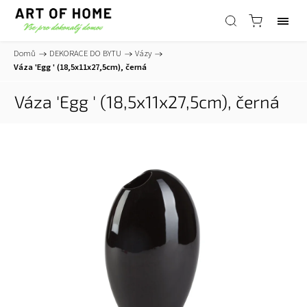
Domů
/
DEKORACE DO BYTU
/
Vázy
/
Váza 'Egg ' (18,5x11x27,5cm), černá
Váza 'Egg ' (18,5x11x27,5cm), černá