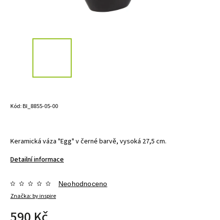
Kód:
BI_8855-05-00
Keramická váza "Egg" v černé barvě, vysoká 27,5 cm.
Detailní informace
Neohodnoceno
Značka:
by inspire
590 Kč