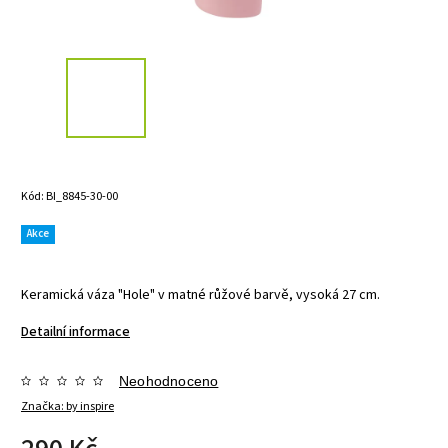
Kód:
BI_8845-30-00
Akce
Keramická váza "Hole" v matné růžové barvě, vysoká 27 cm.
Detailní informace
Neohodnoceno
Značka:
by inspire