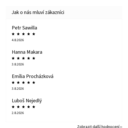
Petr Sawilla
4.8.2026
Hanna Makara
3.8.2026
Emília Procházková
3.8.2026
Luboš Nejedlý
2.8.2026
Zobrazit další hodnocení