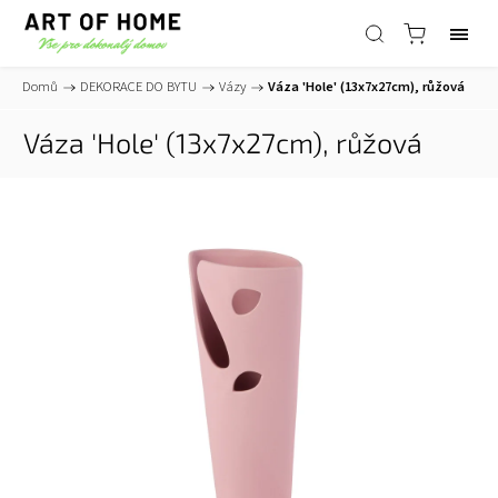
Domů
/
DEKORACE DO BYTU
/
Vázy
/
Váza 'Hole' (13x7x27cm), růžová
Váza 'Hole' (13x7x27cm), růžová