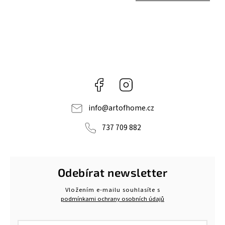
Facebook
Instagram
info
@
artofhome.cz
737 709 882
Odebírat newsletter
Vložením e-mailu souhlasíte s
podmínkami ochrany osobních údajů