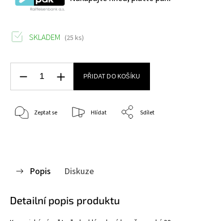
SKLADEM
(25 ks)
PŘIDAT DO KOŠÍKU
Zeptat se
Hlídat
Sdílet
Popis
Diskuze
Detailní popis produktu