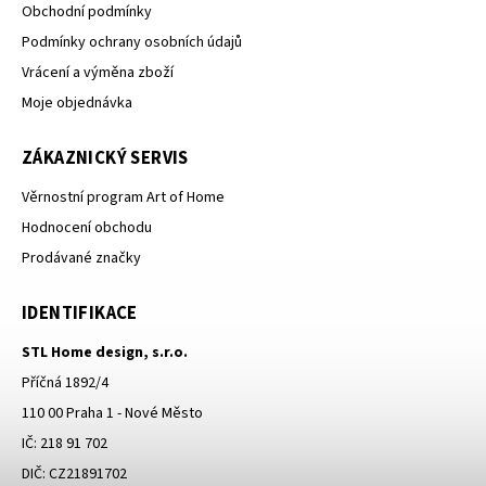
Obchodní podmínky
Podmínky ochrany osobních údajů
Vrácení a výměna zboží
Moje objednávka
ZÁKAZNICKÝ SERVIS
Věrnostní program Art of Home
Hodnocení obchodu
Prodávané značky
IDENTIFIKACE
STL Home design, s.r.o.
Příčná 1892/4
110 00 Praha 1 - Nové Město
IČ: 218 91 702
DIČ: CZ21891702