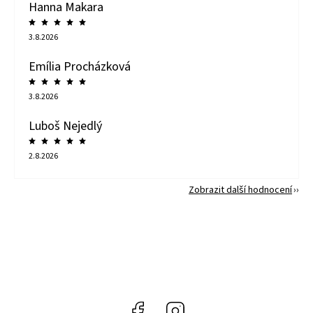
Hanna Makara
3.8.2026
Emília Procházková
3.8.2026
Luboš Nejedlý
2.8.2026
Zobrazit další hodnocení
Facebook
Instagram