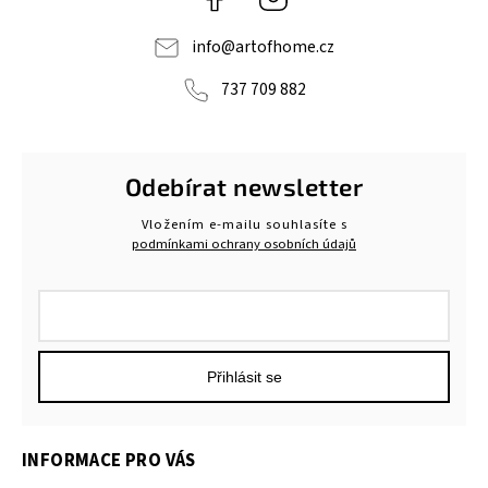
info
@
artofhome.cz
737 709 882
Odebírat newsletter
Vložením e-mailu souhlasíte s
podmínkami ochrany osobních údajů
Přihlásit se
INFORMACE PRO VÁS