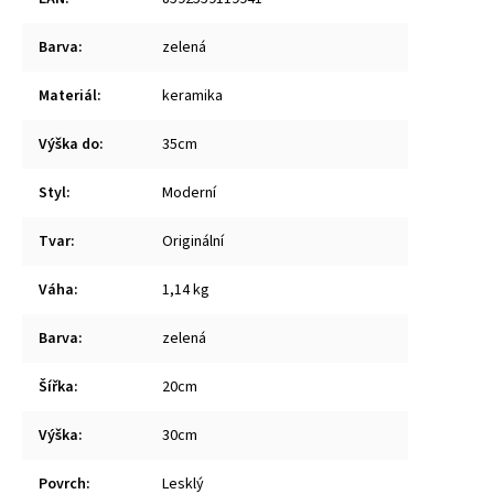
Barva
:
zelená
Materiál
:
keramika
Výška do
:
35cm
Styl
:
Moderní
Tvar
:
Originální
Váha
:
1,14 kg
Barva
:
zelená
Šířka
:
20cm
Výška
:
30cm
Povrch
:
Lesklý