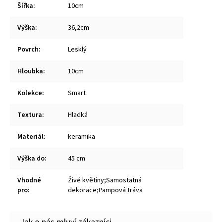
Šířka
:
10cm
Výška
:
36,2cm
Povrch
:
Lesklý
Hloubka
:
10cm
Kolekce
:
Smart
Textura
:
Hladká
Materiál
:
keramika
Výška do
:
45 cm
Vhodné
Živé květiny;Samostatná
pro
:
dekorace;Pampová tráva