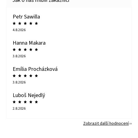
Petr Sawilla
4.8.2026
Hanna Makara
3.8.2026
Emília Procházková
3.8.2026
Luboš Nejedlý
2.8.2026
Zobrazit další hodnocení