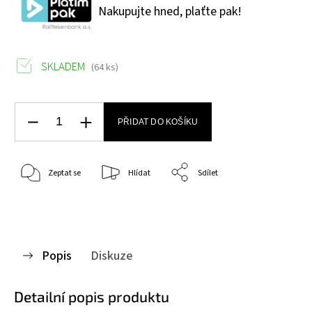
Nakupujte hned, plaťte pak!
SKLADEM
(64 ks)
PŘIDAT DO KOŠÍKU
Zeptat se
Hlídat
Sdílet
Popis
Diskuze
Detailní popis produktu