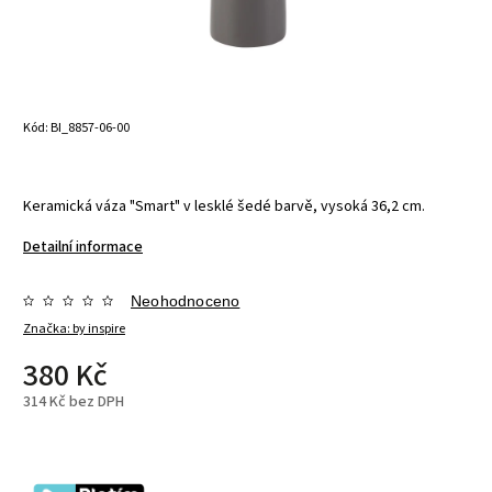
Kód:
BI_8857-06-00
Keramická váza "Smart" v lesklé šedé barvě, vysoká 36,2 cm.
Detailní informace
Neohodnoceno
Značka:
by inspire
380 Kč
314 Kč bez DPH