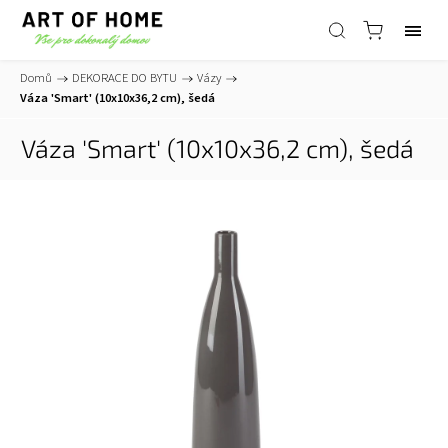
Domů
/
DEKORACE DO BYTU
/
Vázy
/
Váza 'Smart' (10x10x36,2 cm), šedá
Váza 'Smart' (10x10x36,2 cm), šedá