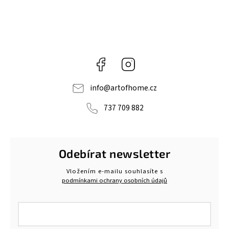
Facebook
Instagram
info
@
artofhome.cz
737 709 882
Odebírat newsletter
Vložením e-mailu souhlasíte s
podmínkami ochrany osobních údajů