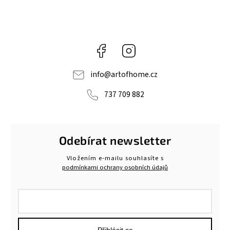
Facebook
Instagram
info
@
artofhome.cz
737 709 882
Odebírat newsletter
Vložením e-mailu souhlasíte s
podmínkami ochrany osobních údajů
Přihlásit se