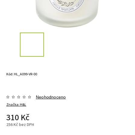
Kód:
HL_A099-VR-00
Neohodnoceno
Značka:
H&L
310 Kč
256 Kč bez DPH