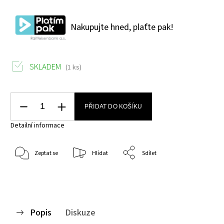
Nakupujte hned, plaťte pak!
SKLADEM
(1 ks)
PŘIDAT DO KOŠÍKU
Detailní informace
Zeptat se
Hlídat
Sdílet
Popis
Diskuze