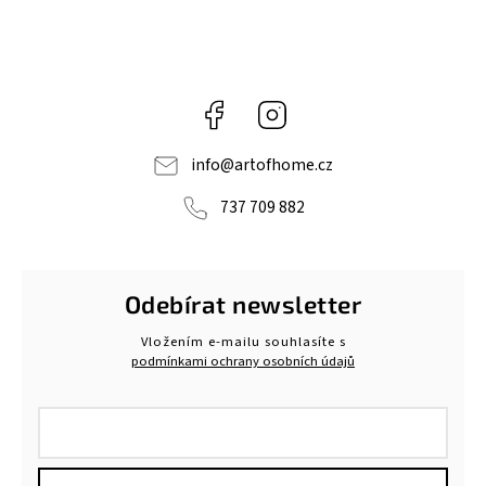
Facebook
Instagram
info
@
artofhome.cz
737 709 882
Odebírat newsletter
Vložením e-mailu souhlasíte s
podmínkami ochrany osobních údajů