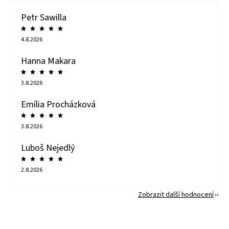
Petr Sawilla
4.8.2026
Hanna Makara
3.8.2026
Emília Procházková
3.8.2026
Luboš Nejedlý
2.8.2026
Zobrazit další hodnocení