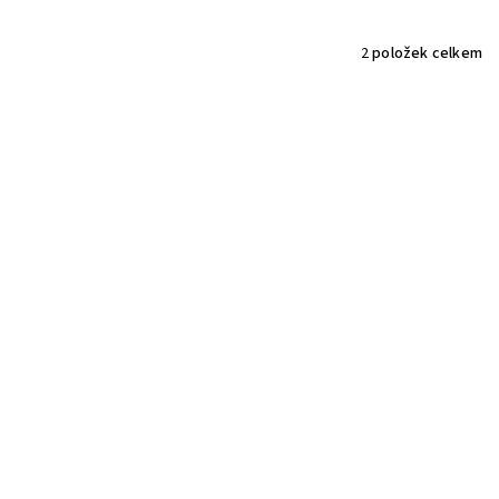
2
položek celkem