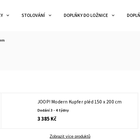
KY
STOLOVÁNÍ
DOPLŇKY DO LOŽNICE
DOPLŇ
ern
JOOP! Modern Kupfer pléd 150 x 200 cm
Dodání 3 - 4 týdny
3 385 Kč
Zobrazit více produktů