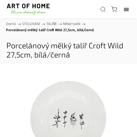
Domů
/
STOLOVÁNÍ
/
TALÍŘE
/
Mělké talíře
/
Porcelánový mělký talíř Croft Wild 27,5cm, bílá/černá
Porcelánový mělký talíř Croft Wild
27,5cm, bílá/černá