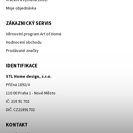
Moje objednávka
ZÁKAZNICKÝ SERVIS
Věrnostní program Art of Home
Hodnocení obchodu
Prodávané značky
IDENTIFIKACE
STL Home design, s.r.o.
Příčná 1892/4
110 00 Praha 1 - Nové Město
IČ: 218 91 702
DIČ: CZ21891702
KONTAKT