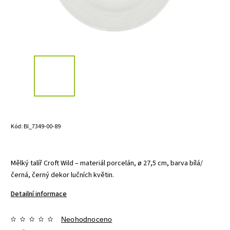
Kód:
BI_7349-00-89
Mělký talíř Croft Wild – materiál porcelán, ø 27,5 cm, barva bílá/
černá, černý dekor lučních květin.
Detailní informace
Neohodnoceno