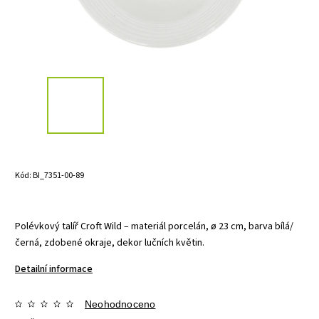
Kód:
BI_7351-00-89
Polévkový talíř Croft Wild – materiál porcelán, ø 23 cm, barva bílá/
černá, zdobené okraje, dekor lučních květin.
Detailní informace
Neohodnoceno