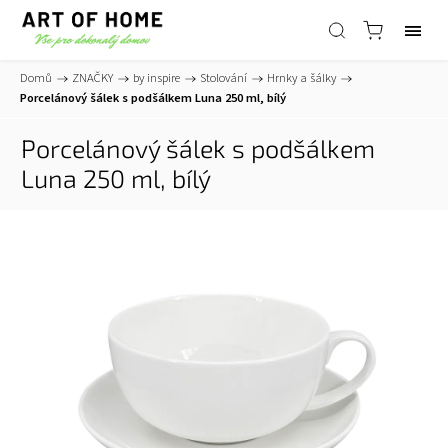
Domů
/
ZNAČKY
/
by inspire
/
Stolování
/
Hrnky a šálky
/
Porcelánový šálek s podšálkem Luna 250 ml, bílý
Porcelánový šálek s podšálkem
Luna 250 ml, bílý