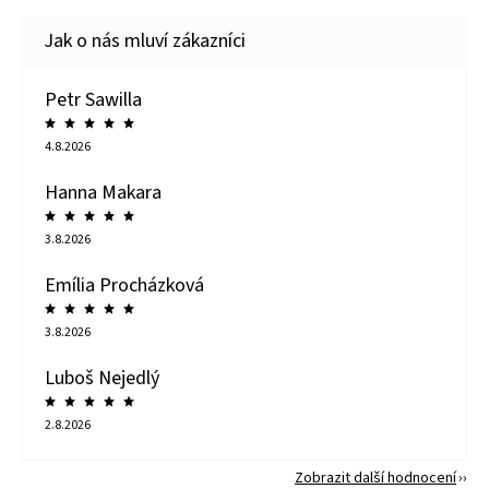
Petr Sawilla
4.8.2026
Hanna Makara
3.8.2026
Emília Procházková
3.8.2026
Luboš Nejedlý
2.8.2026
Zobrazit další hodnocení