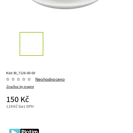
Kód:
BI_7126-00-00
Neohodnoceno
Značka:
by inspire
150 Kč
124 Kč bez DPH