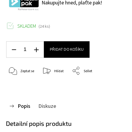
Nakupujte hned, plaťte pak!
SKLADEM
(24 ks)
PŘIDAT DO KOŠÍKU
Zeptat se
Hlídat
Sdílet
Popis
Diskuze
Detailní popis produktu