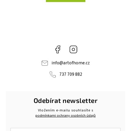
Facebook
Instagram
info
@
artofhome.cz
737 709 882
Odebírat newsletter
Vložením e-mailu souhlasíte s
podmínkami ochrany osobních údajů