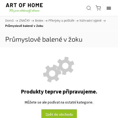
Domů
/
ZNAČKY
/
Brotex
/
Přikrývky a polštáře
/
Náhradní výplně
/
Průmyslově balené v žoku
Průmyslově balené v žoku
Produkty teprve připravujeme.
Můžete se ale podívat na ostatní kategorie.
Zpět do obchodu