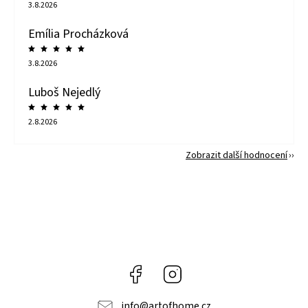
3.8.2026
Emília Procházková
3.8.2026
Luboš Nejedlý
2.8.2026
Zobrazit další hodnocení
Facebook
Instagram
info
@
artofhome.cz