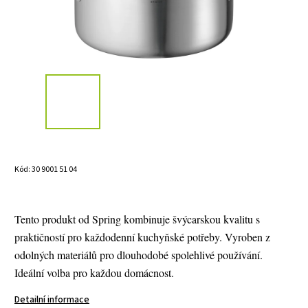
Kód:
30 9001 51 04
Tento produkt od Spring kombinuje švýcarskou kvalitu s
praktičností pro každodenní kuchyňské potřeby. Vyroben z
odolných materiálů pro dlouhodobé spolehlivé používání.
Ideální volba pro každou domácnost.
Detailní informace