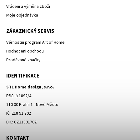
Vrácení a výměna zboží
Moje objednávka
ZÁKAZNICKÝ SERVIS
Věrnostní program Art of Home
Hodnocení obchodu
Prodávané značky
IDENTIFIKACE
STL Home design, s.r.o.
Příčná 1892/4
110 00 Praha 1 - Nové Město
IČ: 218 91 702
DIČ: CZ21891702
KONTAKT