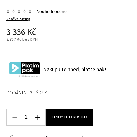
Neohodnoceno
Značka:
Spring
3 336 Kč
2 757 Kč bez DPH
Nakupujte hned, plaťte pak!
DODÁNÍ 2 - 3 TÝDNY
PŘIDAT DO KOŠÍKU