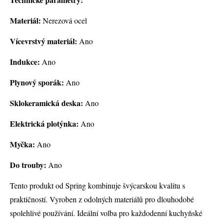
Materiál:
Nerezová ocel
Vícevrstvý materiál:
Ano
Indukce:
Ano
Plynový sporák:
Ano
Sklokeramická deska:
Ano
Elektrická plotýnka:
Ano
Myčka:
Ano
Do trouby:
Ano
Tento produkt od Spring kombinuje švýcarskou kvalitu s
praktičností. Vyroben z odolných materiálů pro dlouhodobé
spolehlivé používání. Ideální volba pro každodenní kuchyňské