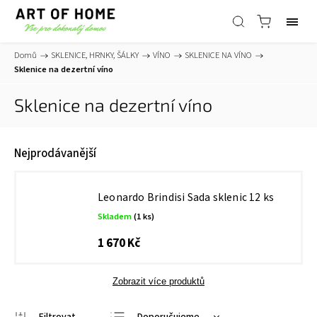
Domů
/
SKLENICE, HRNKY, ŠÁLKY
/
VÍNO
/
SKLENICE NA VÍNO
/
Sklenice na dezertní víno
Sklenice na dezertní víno
Nejprodávanější
Leonardo Brindisi Sada sklenic 12 ks
Skladem
(1 ks)
1 670 Kč
Zobrazit více produktů
Doporučujeme