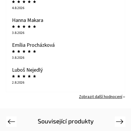
4.8.2026
Hanna Makara
3.8.2026
Emília Procházková
3.8.2026
Luboš Nejedlý
2.8.2026
Zobrazit další hodnocení
Související produkty
Previous
Next