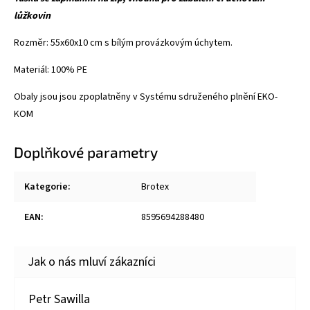
lůžkovin
Rozměr: 55x60x10 cm s bílým provázkovým úchytem.
Materiál: 100% PE
Obaly jsou jsou zpoplatněny v Systému sdruženého plnění EKO-
KOM
Doplňkové parametry
Kategorie
:
Brotex
EAN
:
8595694288480
Petr Sawilla