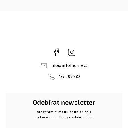
Facebook
Instagram
info
@
artofhome.cz
737 709 882
Odebírat newsletter
Vložením e-mailu souhlasíte s
podmínkami ochrany osobních údajů