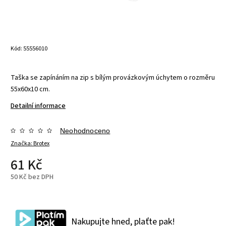
Kód:
55556010
Taška se zapínáním na zip s bílým provázkovým úchytem o rozměru
55x60x10 cm.
Detailní informace
Neohodnoceno
Značka:
Brotex
61 Kč
50 Kč bez DPH
Nakupujte hned, plaťte pak!