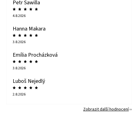
Petr Sawilla
4.8.2026
Hanna Makara
3.8.2026
Emília Procházková
3.8.2026
Luboš Nejedlý
2.8.2026
Zobrazit další hodnocení