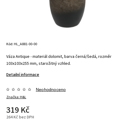
Kód:
HL_A881-00-00
Váza Antique - materiál dolomit, barva černá/šedá, rozměr
103x103x255 mm, starožitný vzhled.
Detailní informace
Neohodnoceno
Značka:
H&L
319 Kč
264 Kč bez DPH