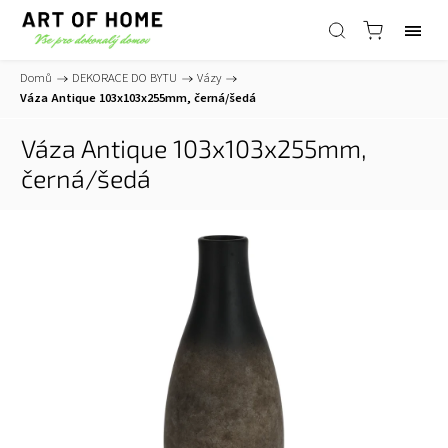
Domů
/
DEKORACE DO BYTU
/
Vázy
/
Váza Antique 103x103x255mm, černá/šedá
Váza Antique 103x103x255mm,
černá/šedá