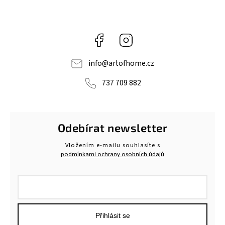
Facebook
Instagram
info
@
artofhome.cz
737 709 882
Odebírat newsletter
Vložením e-mailu souhlasíte s
podmínkami ochrany osobních údajů
Přihlásit se