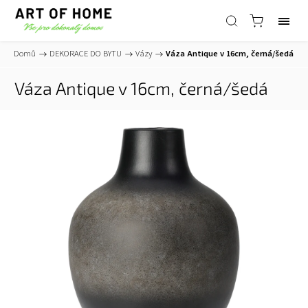
Domů
/
DEKORACE DO BYTU
/
Vázy
/
Váza Antique v 16cm, černá/šedá
Váza Antique v 16cm, černá/šedá