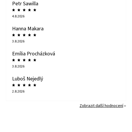
Petr Sawilla
4.8.2026
Hanna Makara
3.8.2026
Emília Procházková
3.8.2026
Luboš Nejedlý
2.8.2026
Zobrazit další hodnocení