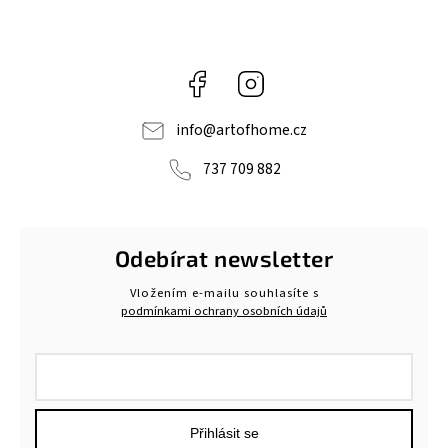
Facebook
Instagram
info
@
artofhome.cz
737 709 882
Odebírat newsletter
Vložením e-mailu souhlasíte s
podmínkami ochrany osobních údajů
Přihlásit se