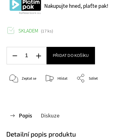
Nakupujte hned, plaťte pak!
SKLADEM
(17 ks)
PŘIDAT DO KOŠÍKU
Zeptat se
Hlídat
Sdílet
Popis
Diskuze
Detailní popis produktu