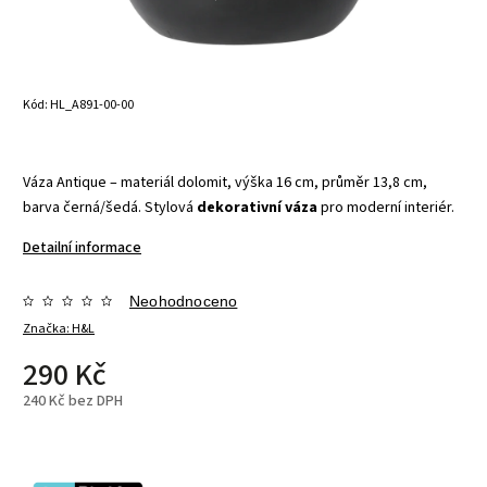
Kód:
HL_A891-00-00
Váza Antique – materiál dolomit, výška 16 cm, průměr 13,8 cm,
barva černá/šedá. Stylová
dekorativní váza
pro moderní interiér.
Detailní informace
Neohodnoceno
Značka:
H&L
290 Kč
240 Kč bez DPH